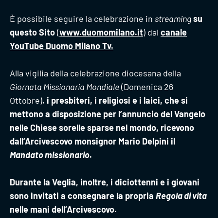
È possibile seguire la celebrazione in
streaming
su
questo Sito
(
www.duomomilano.it
) dal
canale
YouTube Duomo Milano Tv
.
Alla vigilia della celebrazione diocesana della
Giornata Missionaria Mondiale
(Domenica 26
Ottobre),
i presbiteri, i religiosi e i laici, che si
mettono a disposizione per l’annuncio del Vangelo
nelle Chiese sorelle sparse nel mondo, ricevono
dal
l’Arcivescovo monsignor Mario Delpini il
Mandato missionario
.
Durante la Veglia, inoltre, i diciottenni e i giovani
sono invitati a consegnare la propria
Regola di vita
nelle mani dell’Arcivescovo.