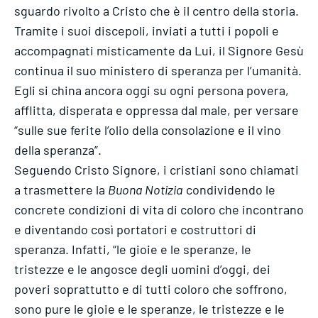
sguardo rivolto a Cristo che è il centro della storia.
Tramite i suoi discepoli, inviati a tutti i popoli e
accompagnati misticamente da Lui, il Signore Gesù
continua il suo ministero di speranza per l’umanità.
Egli si china ancora oggi su ogni persona povera,
afflitta, disperata e oppressa dal male, per versare
“sulle sue ferite l’olio della consolazione e il vino
della speranza”.
Seguendo Cristo Signore, i cristiani sono chiamati
a trasmettere la
Buona Notizia
condividendo le
concrete condizioni di vita di coloro che incontrano
e diventando così portatori e costruttori di
speranza. Infatti, “le gioie e le speranze, le
tristezze e le angosce degli uomini d’oggi, dei
poveri soprattutto e di tutti coloro che soffrono,
sono pure le gioie e le speranze, le tristezze e le