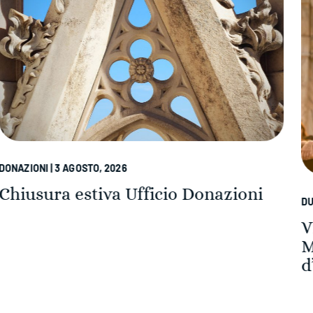
DUOMO DI MILANO | 3 AGOSTO, 2026
Vivi l’emozione del Duomo di
Milano al tramonto: Serate
d’Incanto sulle Terrazze del Duomo