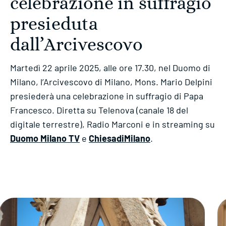
celebrazione in suffragio
presieduta
dall’Arcivescovo
Martedì 22 aprile 2025, alle ore 17.30, nel Duomo di
Milano, l’Arcivescovo di Milano, Mons. Mario Delpini
presiederà una celebrazione in suffragio di Papa
Francesco. Diretta su Telenova (canale 18 del
digitale terrestre), Radio Marconi e in streaming su
Duomo Milano TV
e
ChiesadiMilano
.