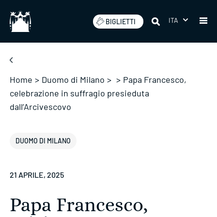
Salta
ITA
BIGLIETTI
Home
>
Duomo di Milano
>
>
Papa Francesco,
celebrazione in suffragio presieduta
dall’Arcivescovo
DUOMO DI MILANO
21 APRILE, 2025
Papa Francesco,