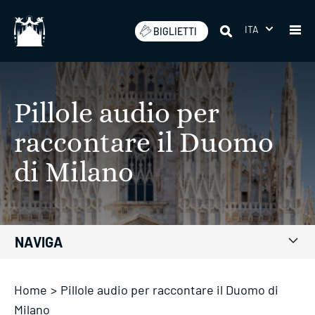
Salta
ITA
BIGLIETTI
Pillole audio per
raccontare il Duomo
di Milano
NAVIGA
Home
>
Pillole audio per raccontare il Duomo di
Milano