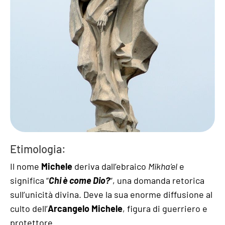
Etimologia:
Il nome
Michele
deriva dall’ebraico
Mikha’el
e
significa “
Chi è come Dio?
“, una domanda retorica
sull’unicità divina. Deve la sua enorme diffusione al
culto dell’
Arcangelo Michele
, figura di guerriero e
protettore.