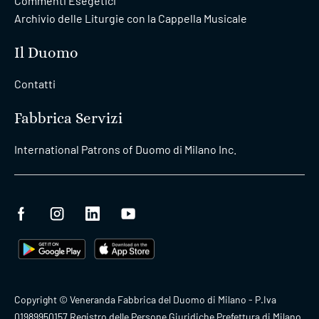
Commenti Esegetici
Archivio delle Liturgie con la Cappella Musicale
Il Duomo
Contatti
Fabbrica Servizi
International Patrons of Duomo di Milano Inc.
Copyright © Veneranda Fabbrica del Duomo di Milano - P.Iva
01989950157 Registro delle Persone Giuridiche Prefettura di Milano