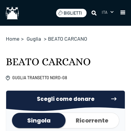
Salta
ITA
BIGLIETTI
Home
>
Guglia
>
BEATO CARCANO
BEATO CARCANO
GUGLIA TRANSETTO NORD-G8