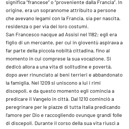
significa “francese” o “proveniente dalla Francia”. In
origine, era un soprannome attribuito a persone
che avevano legami con la Francia, sia per nascita,
residenza o per via dei loro costumi.
San Francesco nacque ad Assisi nel 1182; egli era
figlio di un mercante, per cui in gioventù aspirava a
far parte della piccola nobiltà cittadina, fino al
momento in cui comprese la sua vocazione. Si
dedicò allora a una vita di solitudine e povertà,
dopo aver rinunciato ai beni terrieri e abbandonato
la famiglia. Nel 1209 si uniscono a lui i rimi
discepoli, e da questo momento egli comincia a
predicare il Vangelo in città. Dal 1210 cominciò a
peregrinare per le piazze di tutta Italia predicando
l’amore per Dio e raccogliendo ovunque grandi folle
di discepoli. Durante il corso della sua vita riuscì a