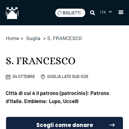
Salta
ITA
BIGLIETTI
Home
>
Guglia
>
S. FRANCESCO
S. FRANCESCO
04 OTTOBRE
GUGLIA LATO SUD-G26
Città di cui è il patrono (patrocinio): Patrono
d’Italia. Emblema: Lupo, Uccelli