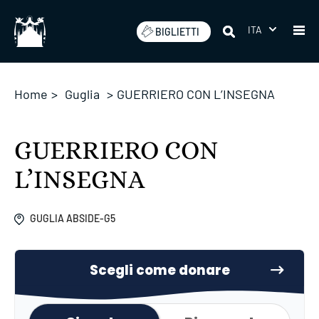
Salta
ITA
BIGLIETTI
Home
>
Guglia
>
GUERRIERO CON L’INSEGNA
GUERRIERO CON
L’INSEGNA
GUGLIA ABSIDE-G5