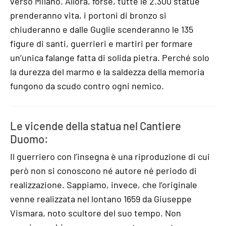
verso Milano. Allora, forse, tutte le 2.300 statue
prenderanno vita, i portoni di bronzo si
chiuderanno e dalle Guglie scenderanno le 135
figure di santi, guerrieri e martiri per formare
un’unica falange fatta di solida pietra. Perché solo
la durezza del marmo e la saldezza della memoria
fungono da scudo contro ogni nemico.
Le vicende della statua nel Cantiere
Duomo:
Il guerriero con l’insegna è una riproduzione di cui
però non si conoscono né autore né periodo di
realizzazione. Sappiamo, invece, che l’originale
venne realizzata nel lontano 1659 da Giuseppe
Vismara, noto scultore del suo tempo. Non