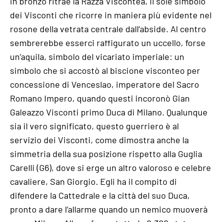
in bronzo ritrae la Razza Viscontea, il sole simbolo
dei Visconti che ricorre in maniera più evidente nel
rosone della vetrata centrale dall’abside. Al centro
sembrerebbe esserci raffigurato un uccello, forse
un’aquila, simbolo del vicariato imperiale: un
simbolo che si accostò al biscione visconteo per
concessione di Venceslao, imperatore del Sacro
Romano Impero, quando questi incoronò Gian
Galeazzo Visconti primo Duca di Milano. Qualunque
sia il vero significato, questo guerriero è al
servizio dei Visconti, come dimostra anche la
simmetria della sua posizione rispetto alla Guglia
Carelli (G6), dove si erge un altro valoroso e celebre
cavaliere, San Giorgio. Egli ha il compito di
difendere la Cattedrale e la città del suo Duca,
pronto a dare l’allarme quando un nemico muoverà