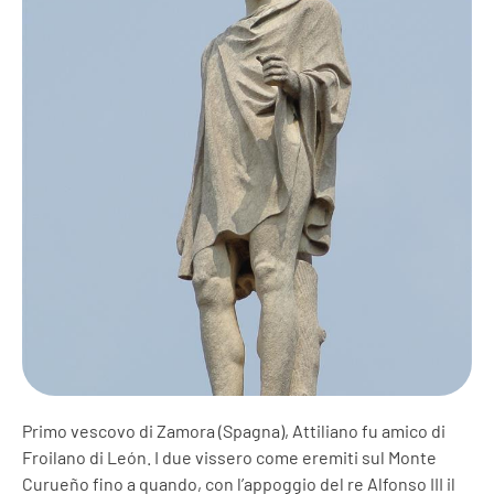
Primo vescovo di Zamora (Spagna), Attiliano fu amico di
Froilano di León. I due vissero come eremiti sul Monte
Curueño fino a quando, con l’appoggio del re Alfonso III il