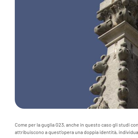
Come per la guglia G23, anche in questo caso gli studi con
attribuiscono a quest’opera una doppia identità, individua