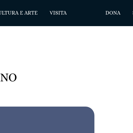
ULTURA E ARTE
VISITA
DONA
INO