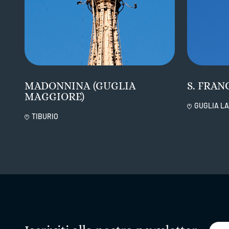
MADONNINA (GUGLIA
S. FRAN
MAGGIORE)
GUGLIA LA
TIBURIO