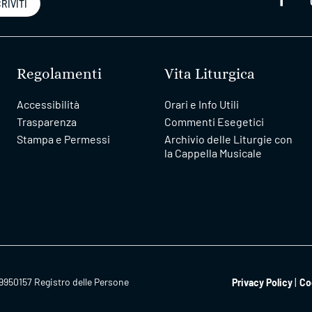
RIVITI
Regolamenti
Vita Liturgica
Accessibilità
Orari e Info Utili
Trasparenza
Commenti Esegetici
Stampa e Permessi
Archivio delle Liturgie con
la Cappella Musicale
9950157 Registro delle Persone
Privacy Policy
Co