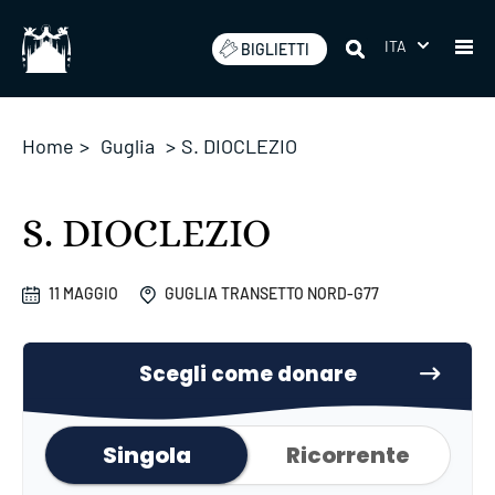
Salta
ITA
BIGLIETTI
Home
>
Guglia
>
S. DIOCLEZIO
S. DIOCLEZIO
11 MAGGIO
GUGLIA TRANSETTO NORD-G77