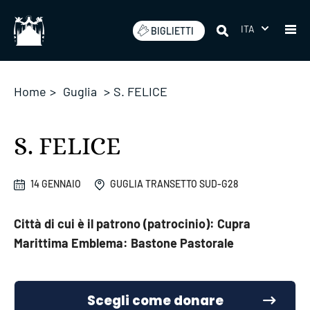
Salta
ITA
BIGLIETTI
Home
>
Guglia
>
S. FELICE
S. FELICE
14 GENNAIO
GUGLIA TRANSETTO SUD-G28
Città di cui è il patrono (patrocinio): Cupra
Marittima Emblema: Bastone Pastorale