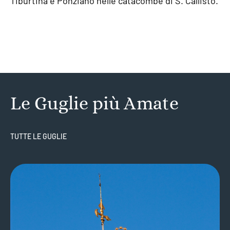
Tiburtina e Ponziano nelle catacombe di S. Callisto.
Le Guglie più Amate
TUTTE LE GUGLIE