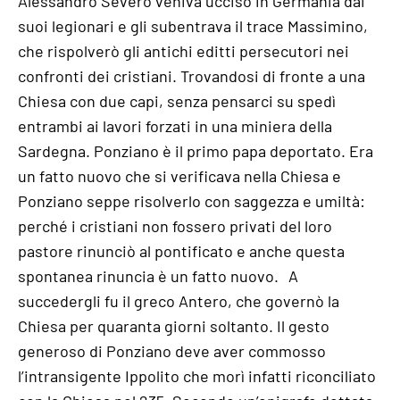
Alessandro Severo veniva ucciso in Germania dai
suoi legionari e gli subentrava il trace Massimino,
che rispolverò gli antichi editti persecutori nei
confronti dei cristiani. Trovandosi di fronte a una
Chiesa con due capi, senza pensarci su spedì
entrambi ai lavori forzati in una miniera della
Sardegna. Ponziano è il primo papa deportato. Era
un fatto nuovo che si verificava nella Chiesa e
Ponziano seppe risolverlo con saggezza e umiltà:
perché i cristiani non fossero privati del loro
pastore rinunciò al pontificato e anche questa
spontanea rinuncia è un fatto nuovo. A
succedergli fu il greco Antero, che governò la
Chiesa per quaranta giorni soltanto. Il gesto
generoso di Ponziano deve aver commosso
l’intransigente Ippolito che morì infatti riconciliato