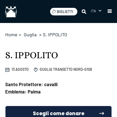
Salta
ITA
BIGLIETTI
Home
>
Guglia
>
S. IPPOLITO
S. IPPOLITO
13 AGOSTO
GUGLIA TRANSETTO NORD-G106
Santo Protettore: cavalli
Emblema: Palma