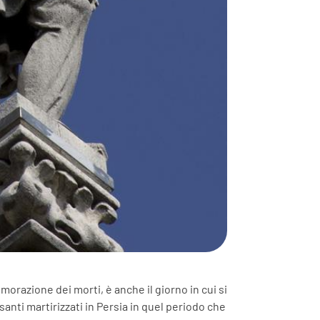
azione dei morti, è anche il giorno in cui si
anti martirizzati in Persia in quel periodo che