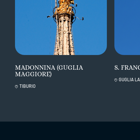
MADONNINA (GUGLIA
S. FRAN
MAGGIORE)
GUGLIA LA
TIBURIO