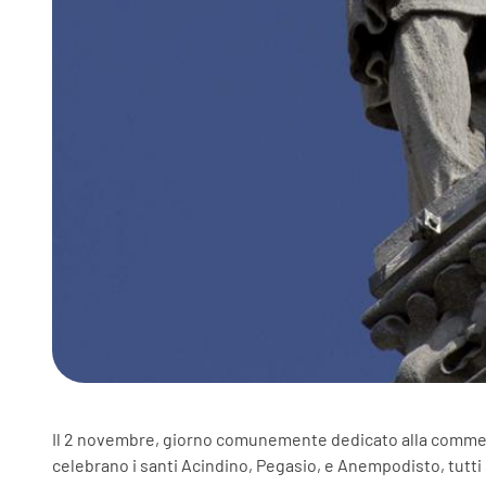
Il 2 novembre, giorno comunemente dedicato alla commemor
celebrano i santi Acindino, Pegasio, e Anempodisto, tutti s