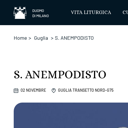
Salta
DUOMO
VITA LITURGICA
C
DI MILANO
Home
>
Guglia
>
S. ANEMPODISTO
S. ANEMPODISTO
02 NOVEMBRE
GUGLIA TRANSETTO NORD-G75