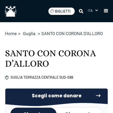
Salta
ITA
BIGLIETTI
Home
>
Guglia
>
SANTO CON CORONA D’ALLORO
SANTO CON CORONA
D’ALLORO
GUGLIA TERRAZZA CENTRALE SUD-G88