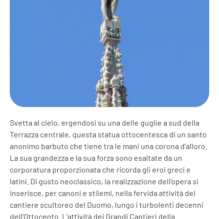
Svetta al cielo, ergendosi su una delle guglie a sud della
Terrazza centrale, questa statua ottocentesca di un santo
anonimo barbuto che tiene tra le mani una corona d’alloro.
La sua grandezza e la sua forza sono esaltate da un
corporatura proporzionata che ricorda gli eroi greci e
latini. Di gusto neoclassico, la realizzazione dell’opera si
inserisce, per canoni e stilemi, nella fervida attività del
cantiere scultoreo del Duomo, lungo i turbolenti decenni
dell’Ottocento. L’attività dei Grandi Cantieri della