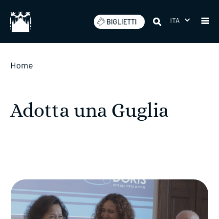
Salta
ITA
BIGLIETTI
Home
Adotta una Guglia