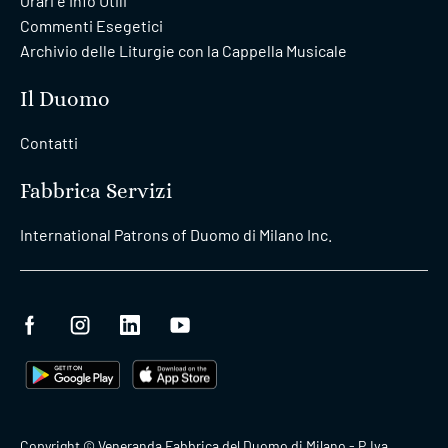
Orari e Info Utili
Commenti Esegetici
Archivio delle Liturgie con la Cappella Musicale
Il Duomo
Contatti
Fabbrica Servizi
International Patrons of Duomo di Milano Inc.
Copyright © Veneranda Fabbrica del Duomo di Milano - P.Iva