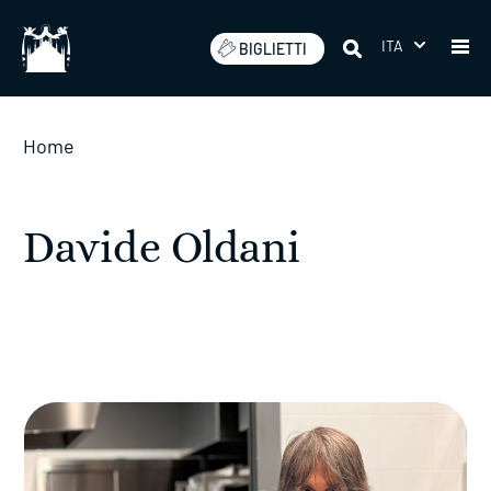
Salta
ITA
BIGLIETTI
Home
Davide Oldani