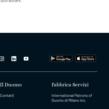
 può aiutare.
Il Duomo
Fabbrica Servizi
Contatti
International Patrons of
Duomo di Milano Inc.