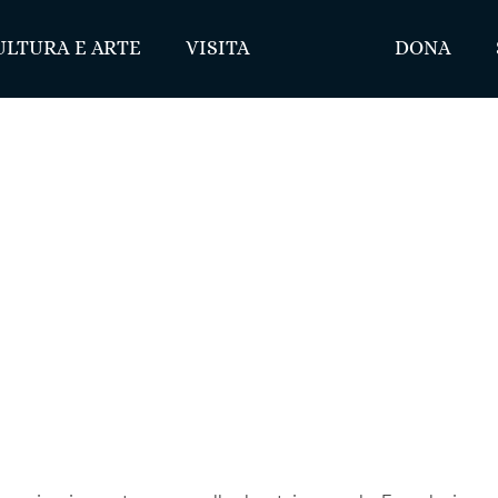
ULTURA E ARTE
VISITA
DONA