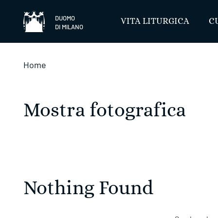
Salta
DUOMO
VITA LITURGICA
C
DI MILANO
Home
Mostra fotografica
Nothing Found ​