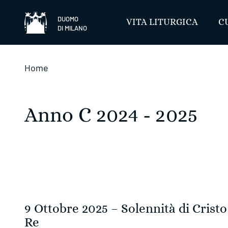
Salta
DUOMO
VITA LITURGICA
C
DI MILANO
Home
Anno C 2024 - 2025
9 Ottobre 2025 – Solennità di Cristo
Re