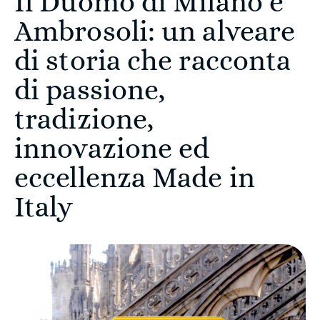
Il Duomo di Milano e
Ambrosoli: un alveare
di storia che racconta
di passione,
tradizione,
innovazione ed
eccellenza Made in
Italy