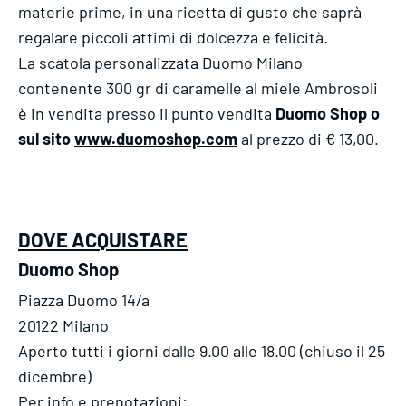
materie prime, in una ricetta di gusto che saprà
regalare piccoli attimi di dolcezza e felicità.
La scatola personalizzata Duomo Milano
contenente 300 gr di caramelle al miele Ambrosoli
è in vendita presso il punto vendita
Duomo Shop o
sul sito
www.duomoshop.com
al prezzo di € 13,00.
DOVE ACQUISTARE
Duomo Shop
Piazza Duomo 14/a
20122 Milano
Aperto tutti i giorni dalle 9.00 alle 18.00 (chiuso il 25
dicembre)
Per info e prenotazioni: