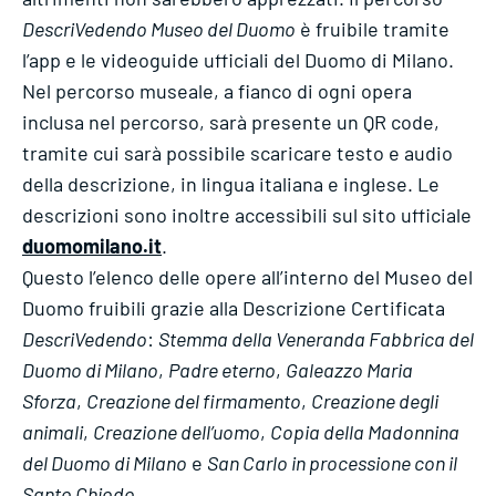
DescriVedendo Museo del Duomo
è fruibile tramite
l’app e le videoguide ufficiali del Duomo di Milano.
Nel percorso museale, a fianco di ogni opera
inclusa nel percorso, sarà presente un QR code,
tramite cui sarà possibile scaricare testo e audio
della descrizione, in lingua italiana e inglese. Le
descrizioni sono inoltre accessibili sul sito ufficiale
duomomilano.it
.
Questo l’elenco delle opere all’interno del Museo del
Duomo fruibili grazie alla Descrizione Certificata
DescriVedendo
:
Stemma della Veneranda Fabbrica del
Duomo di Milano
,
Padre eterno
,
Galeazzo Maria
Sforza
,
Creazione del firmamento
,
Creazione degli
animali
,
Creazione dell’uomo
,
Copia della Madonnina
del Duomo di Milano
e
San Carlo in processione con il
Santo Chiodo
.