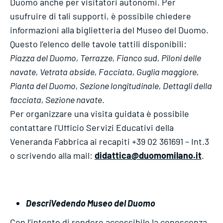
Duomo anche per visitatori autonomi. Per
usufruire di tali supporti, è possibile chiedere
informazioni alla biglietteria del Museo del Duomo.
Questo l’elenco delle tavole tattili disponibili:
Piazza del Duomo, Terrazze, Fianco sud, Piloni delle
navate, Vetrata abside, Facciata, Guglia maggiore,
Pianta del Duomo, Sezione longitudinale, Dettagli della
facciata, Sezione navate
.
Per organizzare una visita guidata è possibile
contattare l’Ufficio Servizi Educativi della
Veneranda Fabbrica ai recapiti +39 02 361691 – Int.3
o scrivendo alla mail:
didattica@duomomilano.it
.
DescriVedendo Museo del Duomo
Con l’intento di rendere accessibile la conoscenza