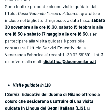
Sono inoltre proposte alcune visite guidate dal
titolo:
DescriVedendo Museo del Duomo
, gratuite e
incluse nel biglietto d’ingresso, a data fissa,
sabato
30 novembre alle ore 16.30
,
sabato 15 febbraio alle
ore 16.30
e
sabato 17 maggio alle ore 16.30
. Per
partecipare alla visita guidata è possibile
contattare l’Ufficio Servizi Educativi della
Veneranda Fabbrica ai recapiti +39 02 361691 – Int.3
o scrivere alla mail:
didattica@duomomilano.it
.
Visite guidate in LIS
I Servizi Educativi del Duomo di Milano offrono a
coloro che desiderano usufruire di una visita
guidata in Lingua dei Segni Italiana (LIS)
, la