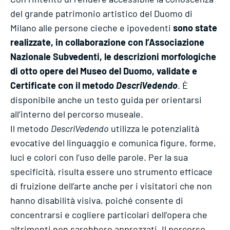
del grande patrimonio artistico del Duomo di
Milano alle persone cieche e ipovedenti
sono state
realizzate, in collaborazione con l’Associazione
Nazionale Subvedenti, le descrizioni morfologiche
di otto opere del Museo del Duomo, validate e
Certificate con il metodo
DescriVedendo
. È
disponibile anche un testo guida per orientarsi
all’interno del percorso museale.
Il metodo
DescriVedendo
utilizza le potenzialità
evocative del linguaggio e comunica figure, forme,
luci e colori con l’uso delle parole. Per la sua
specificità, risulta essere uno strumento efficace
di fruizione dell’arte anche per i visitatori che non
hanno disabilità visiva, poiché consente di
concentrarsi e cogliere particolari dell’opera che
altrimenti non sarebbero apprezzati. Il percorso