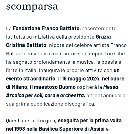
scomparsa
La
Fondazione Franco Battiato
, recentemente
istituita su iniziativa della presidente
Grazia
Cristina Battiato
, nipote del celebre artista Franco
Battiato, visionario cantautore e compositore che
ha segnato profondamente la musica, la poesia e
l’arte in Italia, inaugura le proprie attività con
un
evento straordinario
. Il
16 maggio 2024
,
nel cuore
di Milano, il maestoso Duomo
ospiterà la
Messa
Arcaica per soli, coro e orchestra
, a trent’anni dalla
sua prima pubblicazione discografica.
Quest’opera liturgica,
eseguita per la prima volta
nel 1993 nella Basilica Superiore di Assisi
e