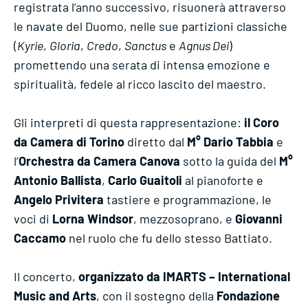
registrata l’anno successivo, risuonerà attraverso
le navate del Duomo, nelle sue partizioni classiche
(
Kyrie
,
Gloria
,
Credo
,
Sanctus
e
Agnus Dei
)
promettendo una serata di intensa emozione e
spiritualità, fedele al ricco lascito del maestro.
Gli interpreti di questa rappresentazione:
il Coro
da Camera di Torino
diretto dal
M° Dario Tabbia
e
l’
Orchestra da Camera Canova
sotto la guida del
M°
Antonio Ballista
,
Carlo Guaitoli
al pianoforte e
Angelo Privitera
tastiere e programmazione, le
voci di
Lorna Windsor
, mezzosoprano, e
Giovanni
Caccamo
nel ruolo che fu dello stesso Battiato.
Il concerto,
organizzato da IMARTS – International
Music and Arts
, con il sostegno della
Fondazione