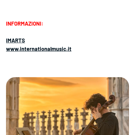
INFORMAZIONI:
IMARTS
www.internationalmusic.it