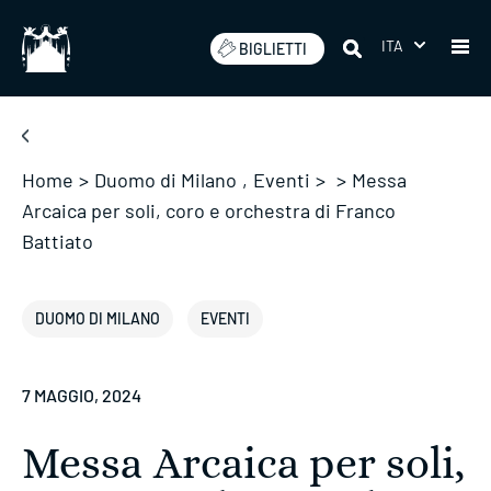
Salta
ITA
BIGLIETTI
Home
>
Duomo di Milano
,
Eventi
>
>
Messa
Arcaica per soli, coro e orchestra di Franco
Battiato
DUOMO DI MILANO
EVENTI
7 MAGGIO, 2024
Messa Arcaica per soli,