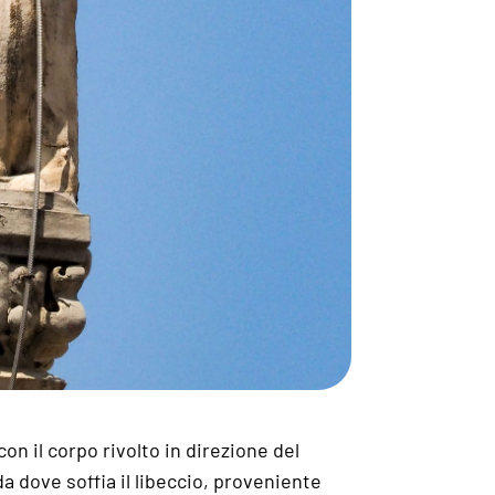
n il corpo rivolto in direzione del
a dove soffia il libeccio, proveniente