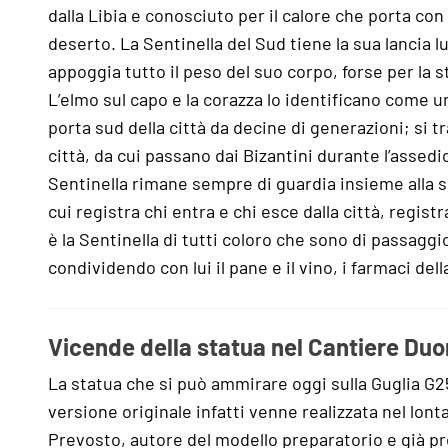
dalla Libia e conosciuto per il calore che porta con
deserto. La Sentinella del Sud tiene la sua lancia l
appoggia tutto il peso del suo corpo, forse per la 
L’elmo sul capo e la corazza lo identificano come un
porta sud della città da decine di generazioni; si t
città, da cui passano dai Bizantini durante l’assedio
Sentinella rimane sempre di guardia insieme alla 
cui registra chi entra e chi esce dalla città, regi
è la Sentinella di tutti coloro che sono di passaggio
condividendo con lui il pane e il vino, i farmaci della
Vicende della statua nel Cantiere Du
La statua che si può ammirare oggi sulla Guglia G
versione originale infatti venne realizzata nel lon
Prevosto, autore del modello preparatorio e già p