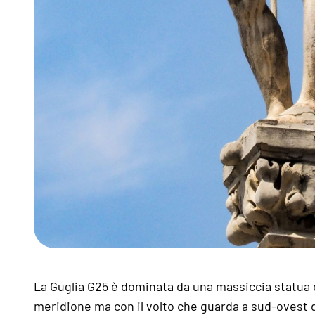
La Guglia G25 è dominata da una massiccia statua co
meridione ma con il volto che guarda a sud-ovest d