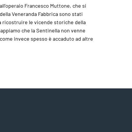
 all’operaio Francesco Muttone, che si
o della Veneranda Fabbrica sono stati
 ricostruire le vicende storiche della
 Sappiamo che la Sentinella non venne
, come invece spesso è accaduto ad altre