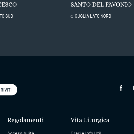
CESCO
SANTO DEL FAVONIO
TO SUD
GUGLIA LATO NORD
RIVITI
Regolamenti
Vita Liturgica
Accessibilità
Orari e Info Utili