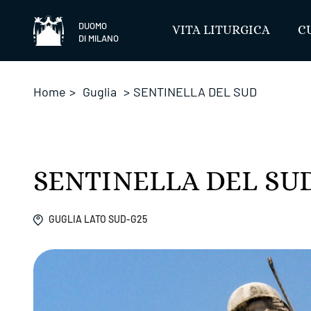
Salta
DUOMO
VITA LITURGICA
C
DI MILANO
Home
>
Guglia
>
SENTINELLA DEL SUD
SENTINELLA DEL SU
GUGLIA LATO SUD-G25