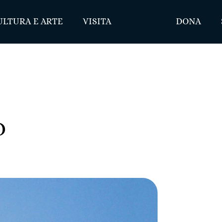
ULTURA E ARTE
VISITA
DONA
D