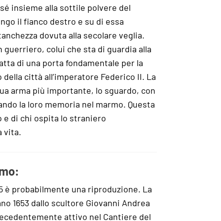
 sé insieme alla sottile polvere del
ungo il fianco destro e su di essa
stanchezza dovuta alla secolare veglia.
 guerriero, colui che sta di guardia alla
ratta di una porta fondamentale per la
 della città all’imperatore Federico II. La
sua arma più importante, lo sguardo, con
strando la loro memoria nel marmo. Questa
 e di chi ospita lo straniero
 vita.
omo:
25 è probabilmente una riproduzione. La
tano 1653 dallo scultore Giovanni Andrea
recedentemente attivo nel Cantiere del