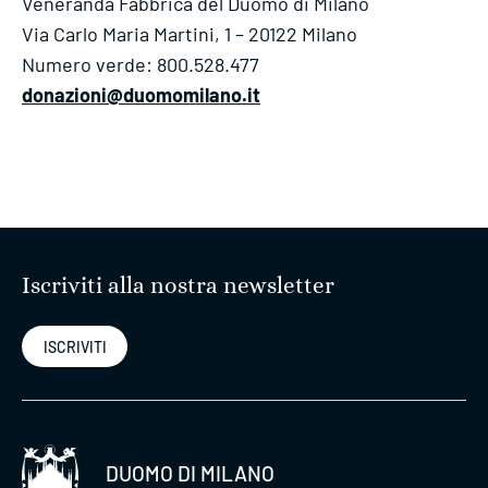
Veneranda Fabbrica del Duomo di Milano
Via Carlo Maria Martini, 1 – 20122 Milano
Numero verde: 800.528.477
donazioni@duomomilano.it
Iscriviti alla nostra newsletter
ISCRIVITI
DUOMO DI MILANO