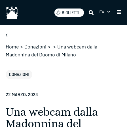
Salta
ITA
BIGLIETTI
Home
>
Donazioni
>
>
Una webcam dalla
Madonnina del Duomo di Milano
DONAZIONI
22 MARZO, 2023
Una webcam dalla
Madonnina del