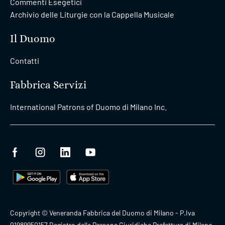
Commenti Esegetici
Archivio delle Liturgie con la Cappella Musicale
Il Duomo
Contatti
Fabbrica Servizi
International Patrons of Duomo di Milano Inc.
Copyright © Veneranda Fabbrica del Duomo di Milano - P.Iva
01989950157 Registro delle Persone Giuridiche Prefettura di Milano