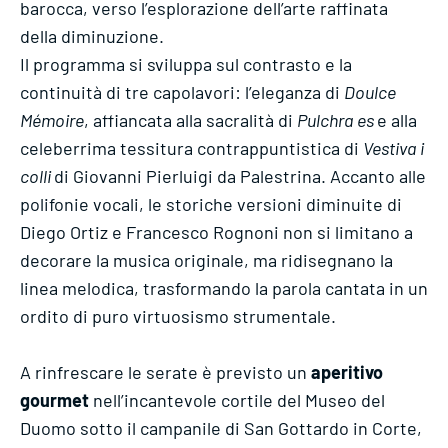
barocca, verso l’esplorazione dell’arte raffinata
della diminuzione.
Il programma si sviluppa sul contrasto e la
continuità di tre capolavori: l’eleganza di
Doulce
Mémoire
, affiancata alla sacralità di
Pulchra es
e alla
celeberrima tessitura contrappuntistica di
Vestiva i
colli
di Giovanni Pierluigi da Palestrina. Accanto alle
polifonie vocali, le storiche versioni diminuite di
Diego Ortiz e Francesco Rognoni non si limitano a
decorare la musica originale, ma ridisegnano la
linea melodica, trasformando la parola cantata in un
ordito di puro virtuosismo strumentale.
A rinfrescare le serate è previsto un
aperitivo
gourmet
nell’incantevole cortile del Museo del
Duomo sotto il campanile di San Gottardo in Corte,