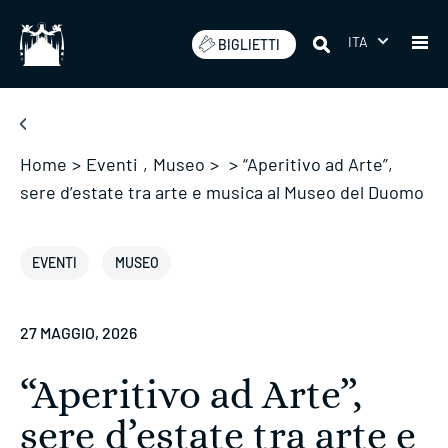
Salta
ITA
BIGLIETTI
Home
>
Eventi
,
Museo
>
>
“Aperitivo ad Arte”,
sere d’estate tra arte e musica al Museo del Duomo
EVENTI
MUSEO
27 MAGGIO, 2026
“Aperitivo ad Arte”,
sere d’estate tra arte e