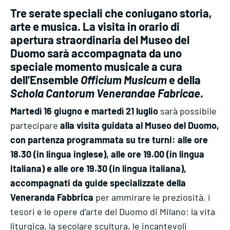
Tre serate speciali che coniugano storia,
arte e musica. La visita in orario di
apertura straordinaria del Museo del
Duomo sarà accompagnata da uno
speciale momento musicale a cura
dell’Ensemble
Officium Musicum
e della
Schola Cantorum Venerandae Fabricae
.
Martedì 16 giugno e martedì 21 luglio
sarà possibile
partecipare
alla visita guidata al Museo del Duomo,
con partenza programmata su tre turni: alle ore
18.30 (in lingua inglese), alle ore 19.00 (in lingua
italiana) e alle ore 19.30 (in lingua italiana),
accompagnati da guide specializzate della
Veneranda Fabbrica
per ammirare le preziosità, i
tesori e le opere d’arte del Duomo di Milano: la vita
liturgica, la secolare scultura, le incantevoli