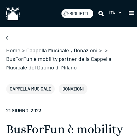
Salta
ITA
BIGLIETTI
Home
>
Cappella Musicale
,
Donazioni
>
>
BusForFun è mobility partner della Cappella
Musicale del Duomo di Milano
CAPPELLA MUSICALE
DONAZIONI
21 GIUGNO, 2023
BusForFun è mobility