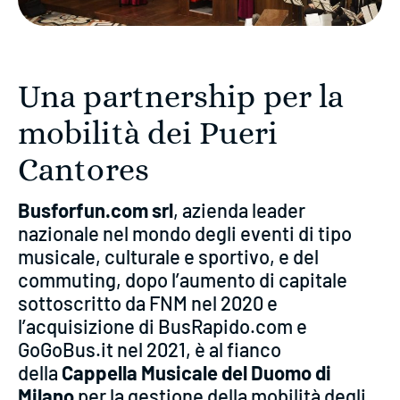
Una partnership per la
mobilità dei Pueri
Cantores
Busforfun.com srl
, azienda leader
nazionale nel mondo degli eventi di tipo
musicale, culturale e sportivo, e del
commuting, dopo l’aumento di capitale
sottoscritto da FNM nel 2020 e
l’acquisizione di BusRapido.com e
GoGoBus.it nel 2021, è al fianco
della
Cappella Musicale del Duomo di
Milano
per la gestione della mobilità degli