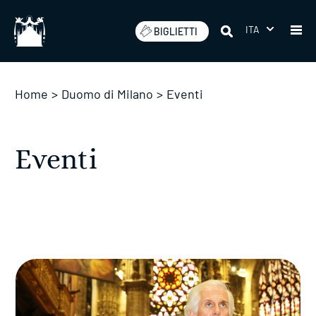
Salta
ITA
BIGLIETTI
Home
>
Duomo di Milano
>
Eventi
Eventi