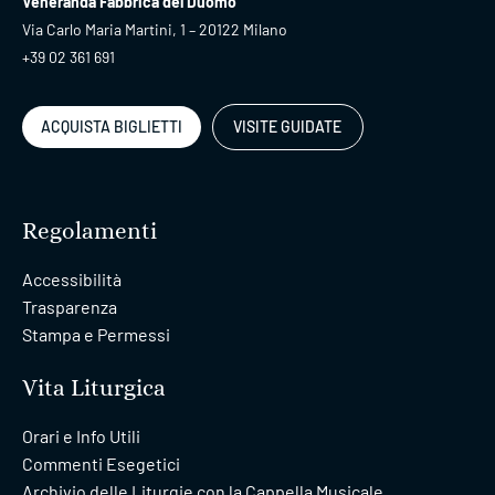
Veneranda Fabbrica del Duomo
Via Carlo Maria Martini, 1 – 20122 Milano
+39 02 361 691
ACQUISTA BIGLIETTI
VISITE GUIDATE
Regolamenti
Accessibilità
Trasparenza
Stampa e Permessi
Vita Liturgica
Orari e Info Utili
Commenti Esegetici
Archivio delle Liturgie con la Cappella Musicale