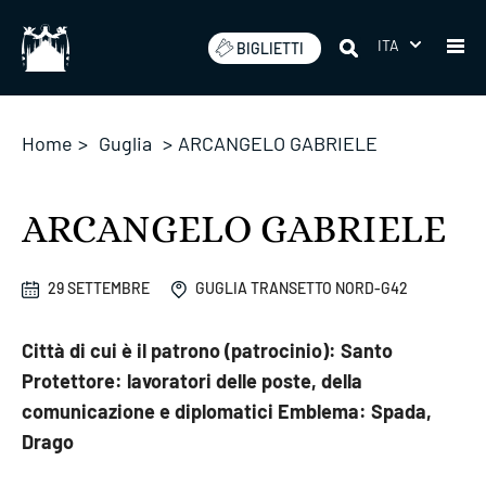
Salta
ITA
BIGLIETTI
Home
>
Guglia
>
ARCANGELO GABRIELE
ARCANGELO GABRIELE
29 SETTEMBRE
GUGLIA TRANSETTO NORD-G42
Città di cui è il patrono (patrocinio): Santo
Protettore: lavoratori delle poste, della
comunicazione e diplomatici Emblema: Spada,
Drago