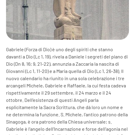
Gabriele (Forza di Dio) è uno degli spiriti che stanno
davanti a Dio (Lc 1, 19), rivela a Daniele i segreti del piano di
Dio (Dn 8, 16; 9, 21-22), annunzia a Zaccaria la nascita di
Giovanni (Lc 1, 11-20) e a Maria quella di Dio (Lc 1, 26-38). Il
nuovo calendario ha riunito in una sola celebrazione i tre
arcangeli Michele, Gabriele e Raffaele, la cui festa cadeva
rispettivamente il 29 settembre, il 24 marzo e il 24
ottobre. Dell’esistenza di questi Angeli parla
esplicitamente la Sacra Scrittura, che dà loro un nome e
ne determina la funzione. S. Michele, l’antico patrono della
Sinagoga, è ora patrono della Chiesa universale; s.
Gabriele è l’angelo dell’Incarnazione e forse dell’agonia nel