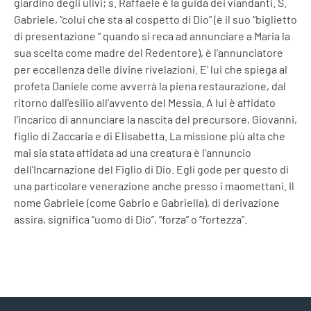
giardino degli ulivi; s. Raffaele è la guida dei viandanti. S.
Gabriele, “colui che sta al cospetto di Dio” (è il suo “biglietto
di presentazione ” quando si reca ad annunciare a Maria la
sua scelta come madre del Redentore), è l’annunciatore
per eccellenza delle divine rivelazioni. E’ lui che spiega al
profeta Daniele come avverrà la piena restaurazione, dal
ritorno dall’esilio all’avvento del Messia. A lui è affidato
l’incarico di annunciare la nascita del precursore, Giovanni,
figlio di Zaccaria e di Elisabetta. La missione più alta che
mai sia stata affidata ad una creatura è l’annuncio
dell’Incarnazione del Figlio di Dio. Egli gode per questo di
una particolare venerazione anche presso i maomettani. Il
nome Gabriele (come Gabrio e Gabriella), di derivazione
assira, significa “uomo di Dio”, “forza” o “fortezza”.