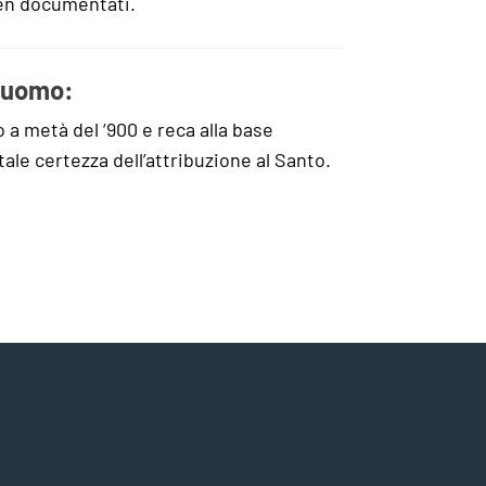
ben documentati.
 Duomo:
o a metà del ‘900 e reca alla base
otale certezza dell’attribuzione al Santo.