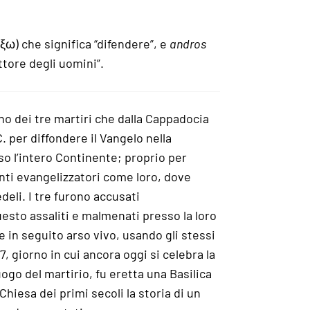
ξω) che significa “difendere”, e
andros
ttore degli uomini”.
no dei tre martiri che dalla Cappadocia
. per diffondere il Vangelo nella
so l’intero Continente; proprio per
anti evangelizzatori come loro, dove
eli. I tre furono accusati
esto assaliti e malmenati presso la loro
in seguito arso vivo, usando gli stessi
7, giorno in cui ancora oggi si celebra la
ogo del martirio, fu eretta una Basilica
 Chiesa dei primi secoli la storia di un