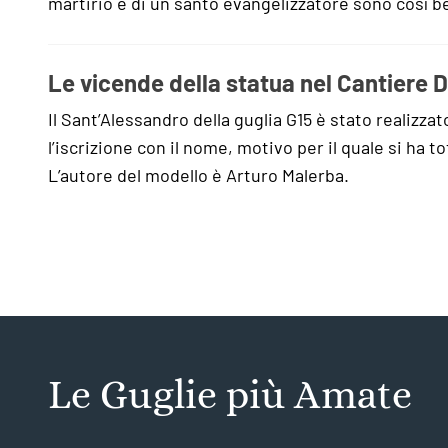
martirio e di un santo evangelizzatore sono così 
Le vicende della statua nel Cantiere
Il Sant’Alessandro della guglia G15 è stato realizzat
l’iscrizione con il nome, motivo per il quale si ha t
L’autore del modello è Arturo Malerba.
Le Guglie più Amate