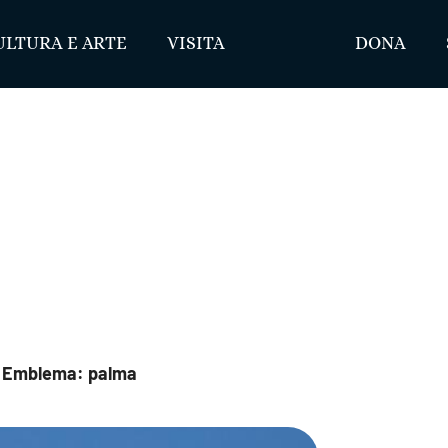
ULTURA E ARTE
VISITA
DONA
e. Emblema: palma