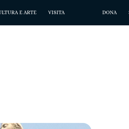
ULTURA E ARTE
VISITA
DONA