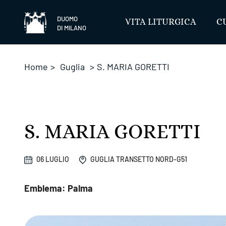
Salta
DUOMO
VITA LITURGICA
C
DI MILANO
Home
>
Guglia
>
S. MARIA GORETTI
S. MARIA GORETTI
06 LUGLIO
GUGLIA TRANSETTO NORD-G51
Emblema: Palma