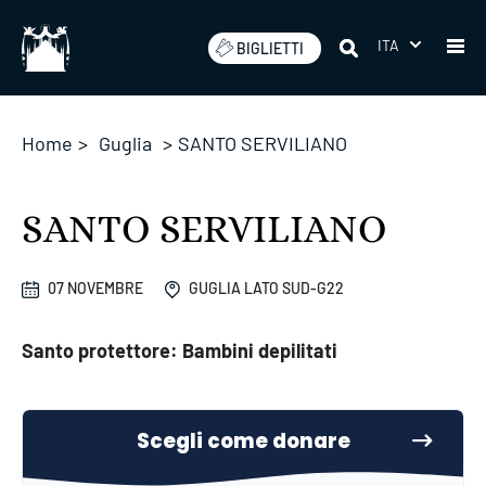
Salta
ITA
BIGLIETTI
Home
>
Guglia
>
SANTO SERVILIANO
SANTO SERVILIANO
07 NOVEMBRE
GUGLIA LATO SUD-G22
Santo protettore: Bambini depilitati