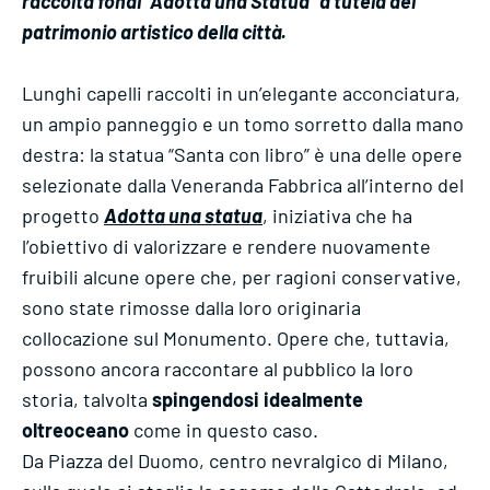
raccolta fondi “Adotta una Statua” a tutela del
patrimonio artistico della città.
Lunghi capelli raccolti in un’elegante acconciatura,
un ampio panneggio e un tomo sorretto dalla mano
destra: la statua “Santa con libro” è una delle opere
selezionate dalla Veneranda Fabbrica all’interno del
progetto
Adotta una statua
, iniziativa che ha
l’obiettivo di valorizzare e rendere nuovamente
fruibili alcune opere che, per ragioni conservative,
sono state rimosse dalla loro originaria
collocazione sul Monumento. Opere che, tuttavia,
possono ancora raccontare al pubblico la loro
storia, talvolta
spingendosi idealmente
oltreoceano
come in questo caso.
Da Piazza del Duomo, centro nevralgico di Milano,