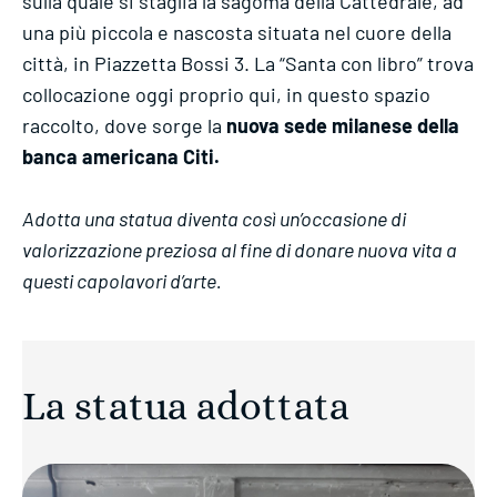
sulla quale si staglia la sagoma della Cattedrale, ad
una più piccola e nascosta situata nel cuore della
città, in Piazzetta Bossi 3. La “Santa con libro” trova
collocazione oggi proprio qui, in questo spazio
raccolto, dove sorge la
nuova sede milanese della
banca americana Citi.
Adotta una statua diventa così un’occasione di
valorizzazione preziosa al fine di donare nuova vita a
questi capolavori d’arte.
La statua adottata