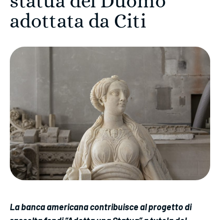
statua del Duomo
adottata da Citi
La banca americana contribuisce al progetto di