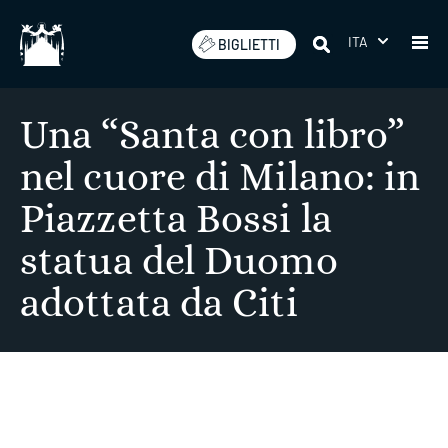
Salta
ITA
BIGLIETTI
Una “Santa con libro”
nel cuore di Milano: in
Piazzetta Bossi la
statua del Duomo
adottata da Citi