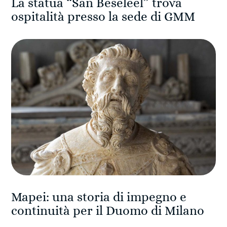
La statua “San Beseleel” trova
ospitalità presso la sede di GMM
Mapei: una storia di impegno e
continuità per il Duomo di Milano