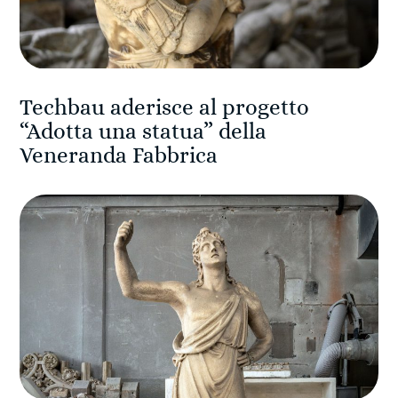
Techbau aderisce al progetto
“Adotta una statua” della
Veneranda Fabbrica