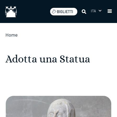
Salta
ITA
BIGLIETTI
Home
Adotta una Statua