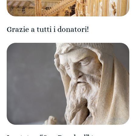
Grazie a tutti i donatori!