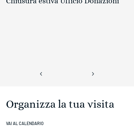
Chiusura estiva Ufficio Donazioni
‹
›
Organizza la tua visita
VAI AL CALENDARIO